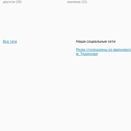
джунгли (30)
маникюр (21)
Все теги
Наши социальные сети
Резка столешницы из кварцевог
м. Тушинская