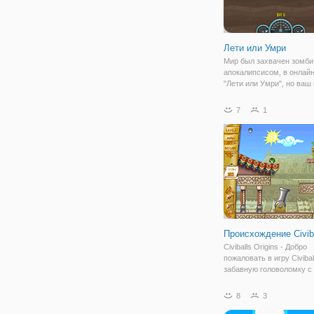
Лети или Умри
Мир был захвачен зомби
апокалипсисом, в онлайн
"Лети или Умри", но ваш 
готов просто сдаться, по
сев за руль своего верто
7
1
отправляется уничтожать
можно больше зомби. И 
ответственном
Происхождение Civib
Civiballs Origins - Добро
пожаловать в игру Civibal
забавную головоломку с
реакцией. Используйте 
чтобы взаимодействоват
8
3
и проходить уровень за 
Каждый уровень в игре 