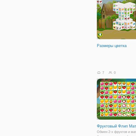
проклятом месте.
Размеры цветка
7
0
Фруктовый Флип Мат
Обмен 2-х фруктов и мат