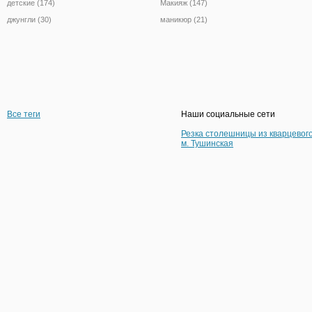
детские (174)
Макияж (147)
джунгли (30)
маникюр (21)
Все теги
Наши социальные сети
Резка столешницы из кварцевог
м. Тушинская