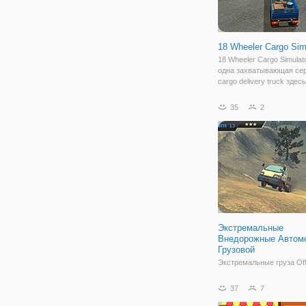
18 Wheeler Cargo Sim
18 Wheeler Cargo Simulat
одна захватывающая сер
cargo delivery truck здес
вы все взволнованы, что
в эту игру? тогда почему
35
2
мы y8. ком купил эту игр
Погрузите свой грузовик
Экстремальные
Внедорожные Автомо
Грузовой
Экстремальные груза Of
симулятор доставки груз
великолепной графикой.
37
7
задача доставки груза, р
которая приведет вас че