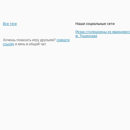
Все теги
Наши социальные сети
Резка столешницы из кварцевог
м. Тушинская
Хочешь показать игру друзьям?
сократи
ссылку
и кинь в общий чат.