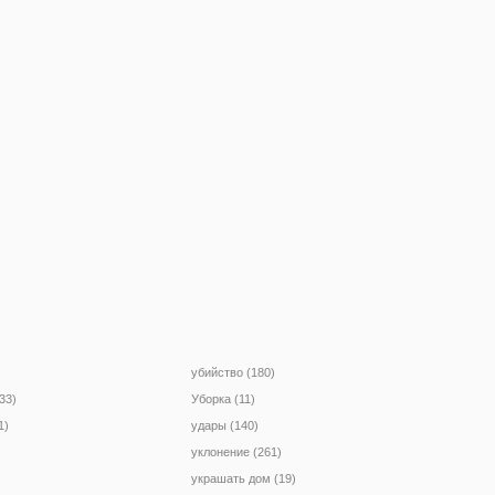
убийство (180)
33)
Уборка (11)
1)
удары (140)
уклонение (261)
украшать дом (19)