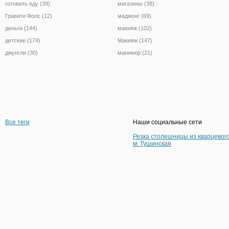
готовить еду (39)
магазины (38)
Гравити Фолс (12)
маджонг (69)
деньги (144)
макияж (102)
детские (174)
Макияж (147)
джунгли (30)
маникюр (21)
Все теги
Наши социальные сети
Резка столешницы из кварцевог
м. Тушинская