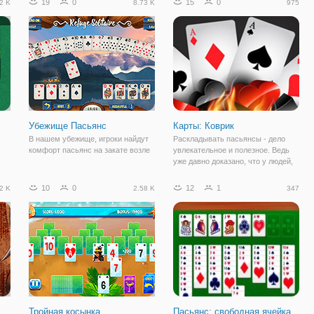
19
0
15
0
2 K
8.73 K
975
до туза одной масти. Вы можете
перемещать любую верхнюю
карту и положите ее на другую
карту, если
Убежище Пасьянс
Карты: Коврик
В нашем убежище, игроки найдут
Раскладывать пасьянсы - дело
комфорт пасьянс на закате возле
увлекательное и полезное. Ведь
уже давно доказано, что у людей,
которые играют в пасьянс,
сосредоточенность,
10
0
12
1
2 K
2.58 K
347
работоспособность и
стратегическое мышление
координируют лучше. Это вам
небольшой
Тройная косынка
Пасьянс: свободная ячейка