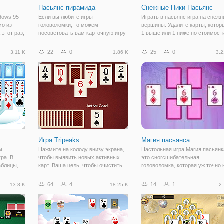
Пасьянс пирамида
Снежные Пики Пасьянс
dows 95
Если вы любите игры-
Играть в пасьянс игра на снеж
мо из
головоломки, то можем
вершины. Удалите карты, котор
этот раз,
посоветовать вам карточную игру
1 выше или 1 ниже по стоимост
– Пасьянс. У пасьянса есть очень
тогда открыть карты.
ные
много самых разных видов, но все
22
0
25
0
3.11 K
1.86 K
3.2
ации.
они придерживаются одного и того
же стиля – необходимо разложить
карты в
Игра Tripeaks
Магия пасьянса
м
Нажмите на колоду внизу экрана,
Настольная игра Магия пасьянк
гра. В
чтобы выявить новых активных
это сногсшибательная
аблицы,
карт. Ваша цель, чтобы очистить
головоломка, которая уж точно 
ости на
стол, выбрав карты с одним
оставит равнодушным ни одног
цвета.
номером выше или ниже активной
любителя логических игр. Как и 
64
4
14
1
13.8 K
18.25 K
2.
в четыре
карточки. Вы можете создать
обычном пасьянсе, вам
полосы, находя эти
необходимо собирать карты по
последовательные карты.
убыванию. Чтобы в