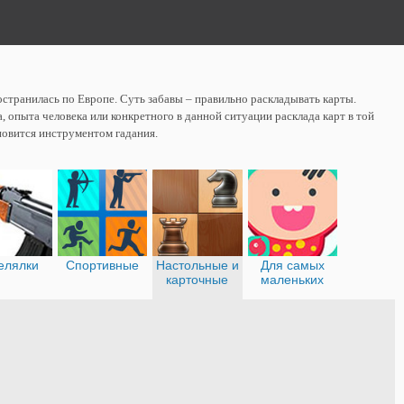
остранилась по Европе. Суть забавы – правильно раскладывать карты.
, опыта человека или конкретного в данной ситуации расклада карт в той
ановится инструментом гадания.
елялки
Спортивные
Настольные и
Для самых
карточные
маленьких