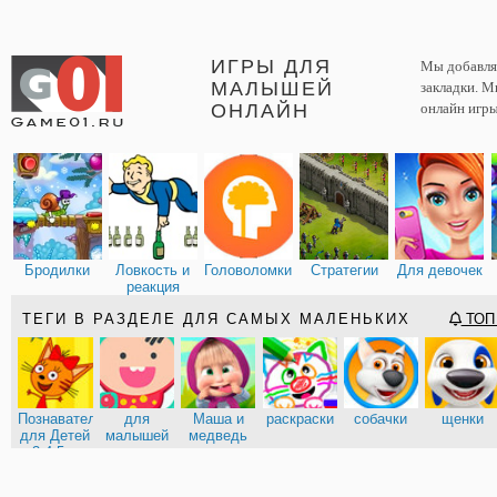
ИГРЫ ДЛЯ
Мы добавляе
МАЛЫШЕЙ
закладки. М
ОНЛАЙН
онлайн игры
Бродилки
Ловкость и
Головоломки
Стратегии
Для девочек
реакция
ТЕГИ В РАЗДЕЛЕ ДЛЯ САМЫХ МАЛЕНЬКИХ
ТОП 
Познавательные
для
Маша и
раскраски
собачки
щенки
для Детей
малышей
медведь
3-4-5 л